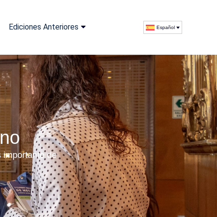
Ediciones Anteriores
Español
ano
s importante de