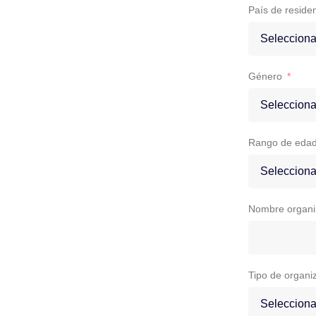
País de reside
Género
Rango de eda
Nombre organi
Tipo de organi