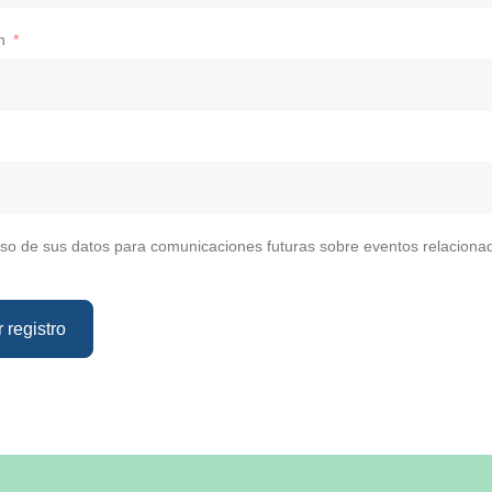
n
uso de sus datos para comunicaciones futuras sobre eventos relaciona
 registro