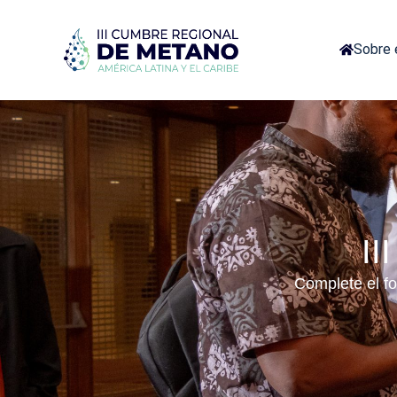
Sobre 
II
Complete el fo