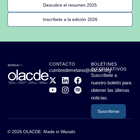
Descubre el resumen 2025
Inscríbete a la edición 2026
CONTACTO
BOLETINES
INFORMATIVOS
cumbredemetano@olacde.org
Suscríbete a
nuestro boletín para
obtener las últimas
noticias.
Suscribirse
© 2026 OLACDE. Made in
Wazabi
.