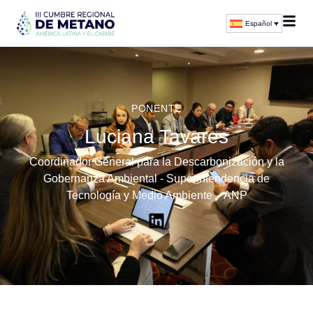
Español
PONENTE
Luciana Tavares
Coordinador General para la Descarbonización y la
Gobernanza Ambiental - Superintendencia de
Tecnología y Medio Ambiente – ANP