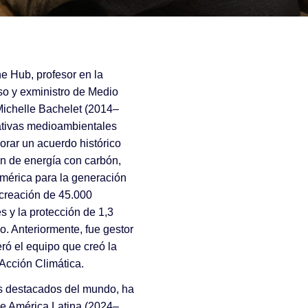
e Hub, profesor en la
íso y exministro de Medio
Michelle Bachelet (2014–
iativas medioambientales
orar un acuerdo histórico
n de energía con carbón,
mérica para la generación
 creación de 45.000
 y la protección de 1,3
. Anteriormente, fue gestor
ró el equipo que creó la
 Acción Climática.
ás destacados del mundo, ha
 de América Latina (2024–