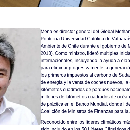
Mena es director general del Global Methan
Pontificia Universidad Católica de Valpara
Ambiente de Chile durante el gobierno de 
2018). Como ministro, lideró múltiples inic
internacionales, incluyendo la ayuda a elab
para eliminar progresivamente la generació
los primeros impuestos al carbono de Suda
de energía y la venta de coches nuevos, la
kilómetros cuadrados de parques nacionales
millones de kilómetros cuadrados de océano
de práctica en el Banco Mundial, donde lide
Coalición de Ministros de Finanzas para la
Reconocido entre los líderes climáticos m
sido incluido en los 50 Líderes Climáticos