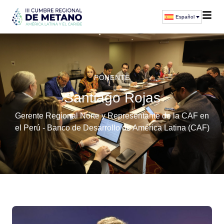
Español
PONENTE
Santiago Rojas
Gerente Regional Norte y Representante de la CAF en
el Perú - Banco de Desarrollo de América Latina (CAF)