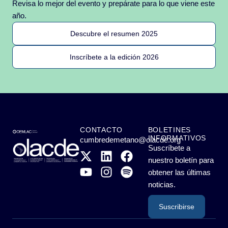
Revisa lo mejor del evento y prepárate para lo que viene este
año.
Descubre el resumen 2025
Inscríbete a la edición 2026
CONTACTO
BOLETINES
INFORMATIVOS
cumbredemetano@olacde.org
Suscríbete a
nuestro boletín para
obtener las últimas
noticias.
Suscribirse