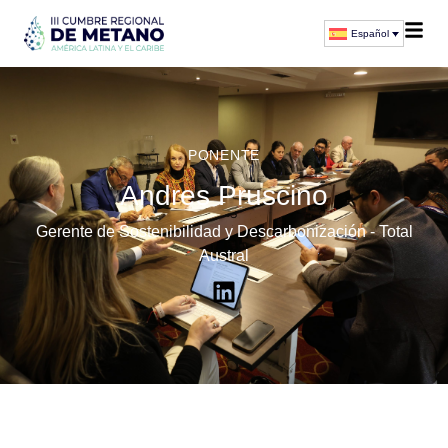
Español
PONENTE
Andres Pruscino
Gerente de Sostenibilidad y Descarbonización - Total
Austral