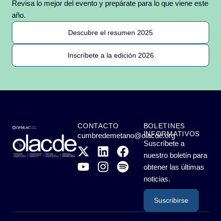
Revisa lo mejor del evento y prepárate para lo que viene este
año.
Descubre el resumen 2025
Inscríbete a la edición 2026
CONTACTO
BOLETINES
INFORMATIVOS
cumbredemetano@olacde.org
Suscríbete a
nuestro boletín para
obtener las últimas
noticias.
Suscribirse