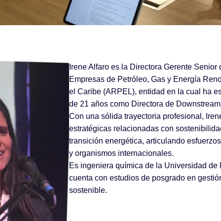
Irene Alfaro es la Directora Gerente Senior
Empresas de Petróleo, Gas y Energía Reno
el Caribe (ARPEL), entidad en la cual ha e
de 21 años como Directora de Downstream
Con una sólida trayectoria profesional, Irene
estratégicas relacionadas con sostenibilidad
transición energética, articulando esfuerzo
y organismos internacionales.
Es ingeniera química de la Universidad de
cuenta con estudios de posgrado en gestión
sostenible.