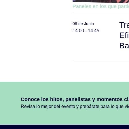
Paneles en los que parti
Tr
08 de Junio
14:00 - 14:45
Ef
Ba
Conoce los hitos, panelistas y momentos cl
Revisa lo mejor del evento y prepárate para lo que v