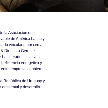
 de la Asociación de
vable de América Latina y
stado vinculada por cerca
 & Directora Gerente.
 ha liderado iniciativas
, eficiencia energética y
s entre empresas, gobiernos
 la República de Uruguay y
 ambiental y desarrollo