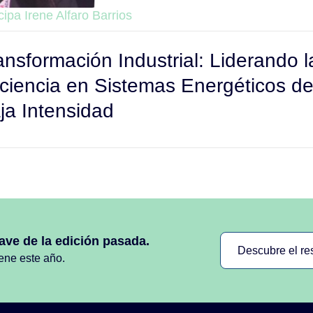
cipa Irene Alfaro Barrios
ansformación Industrial: Liderando l
iciencia en Sistemas Energéticos d
ja Intensidad
ave de la edición pasada.
Descubre el r
iene este año.