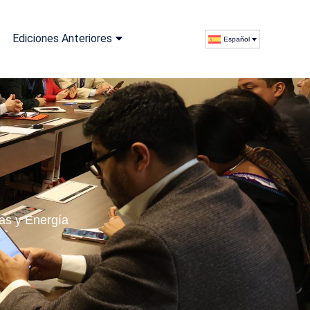
Ediciones Anteriores
Español
as y Energía