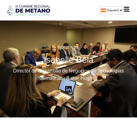
Español
PONENTE
Isabelle Bela
Director de Desarrollo de Negocios de Tecnologías
Climáticas - Baker Hughes