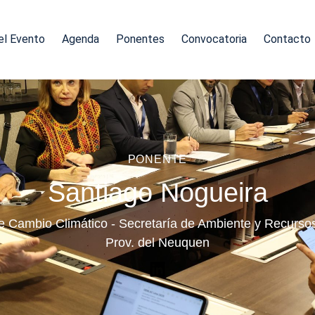
el Evento
Agenda
Ponentes
Convocatoria
Contacto
PONENTE
Santiago Nogueira
e Cambio Climático - Secretaría de Ambiente y Recursos
Prov. del Neuquen