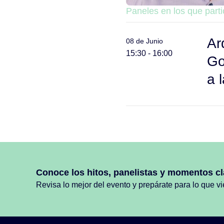
Paneles en los que part
Ar
08 de Junio
15:30 - 16:00
Go
a 
Conoce los hitos, panelistas y momentos cl
Revisa lo mejor del evento y prepárate para lo que v