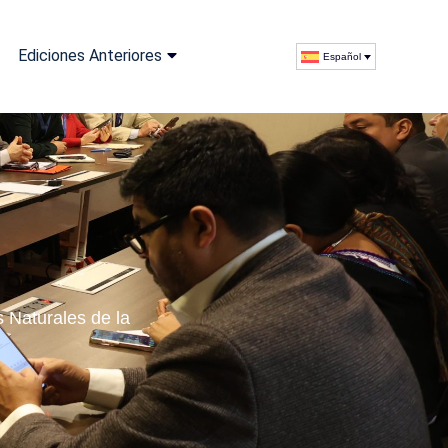
Ediciones Anteriores
Español
 Naturales de la