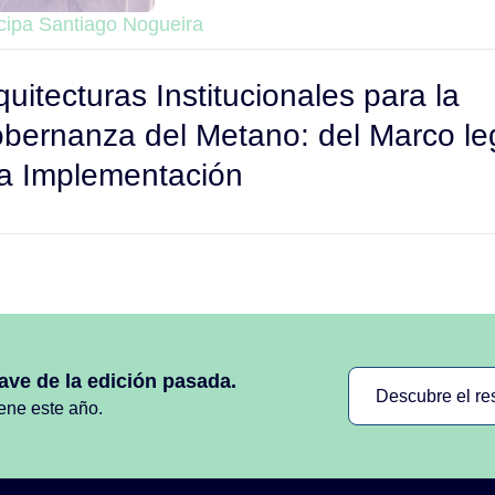
icipa Santiago Nogueira
quitecturas Institucionales para la
bernanza del Metano: del Marco le
la Implementación
ave de la edición pasada.
Descubre el r
iene este año.