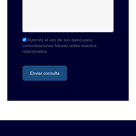
Autorizo el uso de sus datos para
comunicaciones futuras sobre eventos
relacionados
Enviar consulta