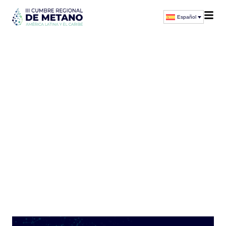
Español
Contáctenos para más
información
¿Tiene más consultas sobre la III Cumbre Regional de
Metano? Complete el formulario online y nuestro equipo
se comunicará para brindarle la asistencia que necesite.