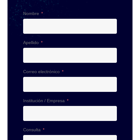
Nombre
Apellido
Correo electrónico
Institución / Empresa
Consulta