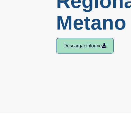
Regiona
Metano
Descargar informe