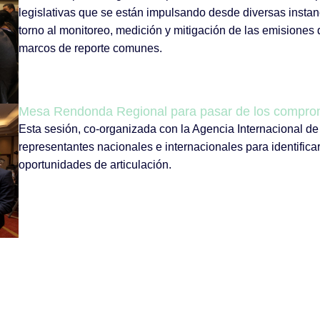
legislativas que se están impulsando desde diversas insta
torno al monitoreo, medición y mitigación de las emisiones
marcos de reporte comunes.
Mesa Rendonda Regional para pasar de los comprom
Esta sesión, co-organizada con la Agencia Internacional de 
representantes nacionales e internacionales para identific
oportunidades de articulación.