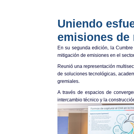
Uniendo esfue
emisiones de
En su segunda edición, la Cumbre 
mitigación de emisiones en el secto
Reunió una representación multisect
de soluciones tecnológicas, academi
gremiales.
A través de espacios de convergenc
intercambio técnico y la construcci