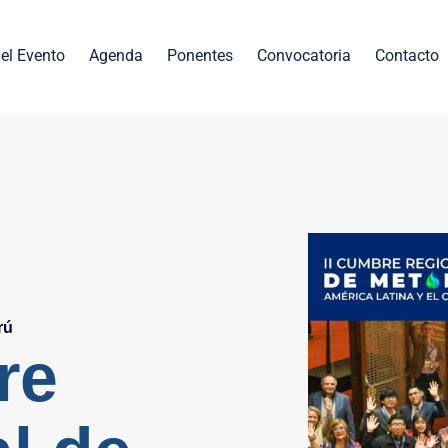
el Evento
Agenda
Ponentes
Convocatoria
Contacto
rú
re