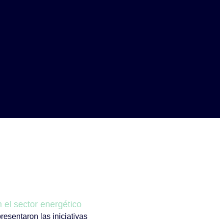
 el sector energético
esentaron las iniciativas