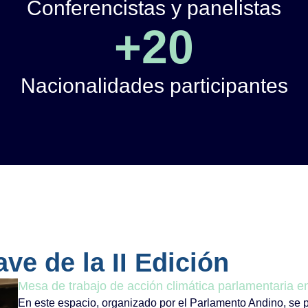
Conferencistas y panelistas
+
20
Nacionalidades participantes
ve de la II Edición
Mesa de trabajo de acción climática parlamentaria en
En este espacio, organizado por el Parlamento Andino, se pr