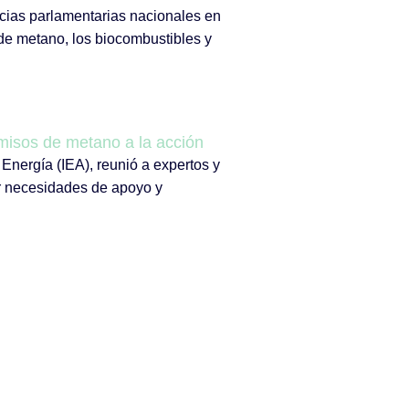
ncias parlamentarias nacionales en
 de metano, los biocombustibles y
isos de metano a la acción
Energía (IEA), reunió a expertos y
ar necesidades de apoyo y