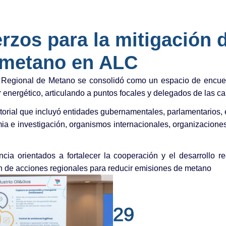
rzos para la mitigación d
 metano en ALC
Regional de Metano se consolidó como un espacio de encuen
r energético, articulando a puntos focales y delegados de las 
orial que incluyó entidades gubernamentales, parlamentarios, 
a e investigación, organismos internacionales, organizaciones
ia orientados a fortalecer la cooperación y el desarrollo re
ón de acciones regionales para reducir emisiones de metano
29