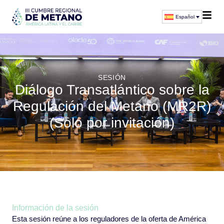
Español
SESIÓN
Diálogo Transatlántico sobre la
Regulación del Metano (MR2R)
(Solo por invitación)
Información de la sesión
Esta sesión reúne a los reguladores de la oferta de América