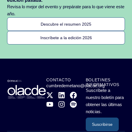
edición pasada.
Revisa lo mejor del evento y prepárate para lo que viene este
año.
Descubre el resumen 2025
Inscríbete a la edición 2026
CONTACTO
BOLETINES
INFORMATIVOS
cumbredemetano@olacde.org
Suscríbete a
nuestro boletín para
obtener las últimas
noticias.
Suscribirse