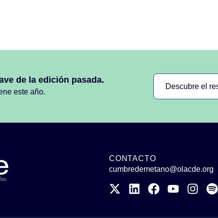
ave de la edición pasada.
Descubre el r
iene este año.
CONTACTO
cumbredemetano@olacde.org