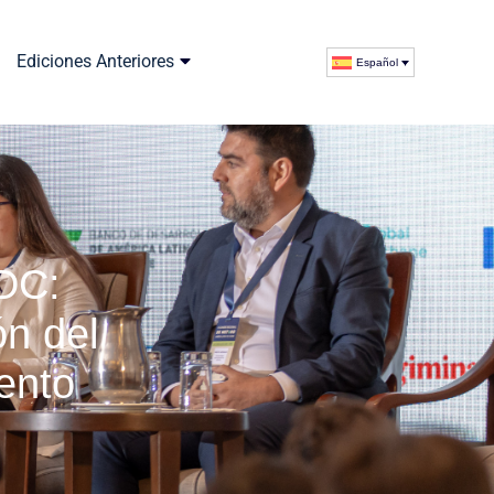
Ediciones Anteriores
Español
DC:
ón del
ento