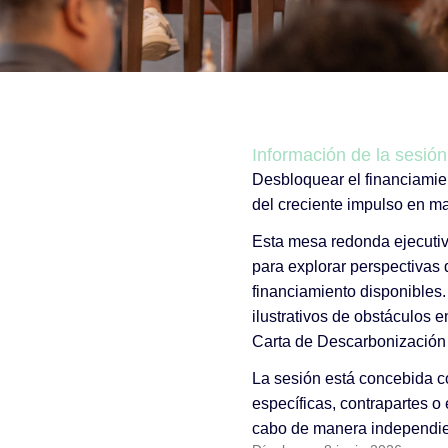
Información de la sesión
Desbloquear el financiamien
del creciente impulso en ma
Esta mesa redonda ejecutiva 
para explorar perspectivas
financiamiento disponibles.
ilustrativos de obstáculos 
Carta de Descarbonización
La sesión está concebida c
específicas, contrapartes o 
cabo de manera independien