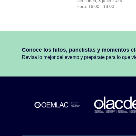
Día: lunes, 8 junio 2026
Hora: 16:00 - 18:00
Conoce los hitos, panelistas y momentos cl
Revisa lo mejor del evento y prepárate para lo que v