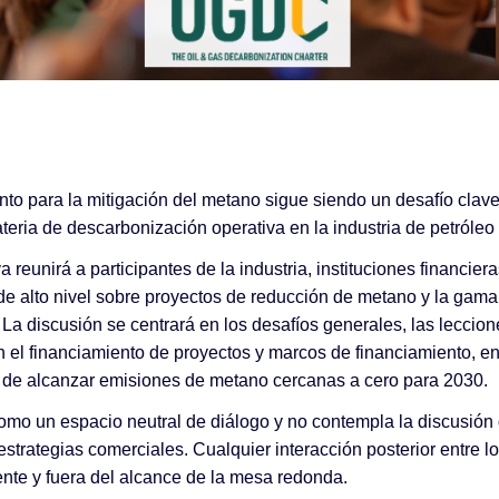
to para la mitigación del metano sigue siendo un desafío clave 
teria de descarbonización operativa en la industria de petróleo 
reunirá a participantes de la industria, instituciones financiera
 de alto nivel sobre proyectos de reducción de metano y la gam
 La discusión se centrará en los desafíos generales, las lecci
en el financiamiento de proyectos y marcos de financiamiento, en
 de alcanzar emisiones de metano cercanas a cero para 2030.
omo un espacio neutral de diálogo y no contempla la discusión
estrategias comerciales. Cualquier interacción posterior entre lo
te y fuera del alcance de la mesa redonda.