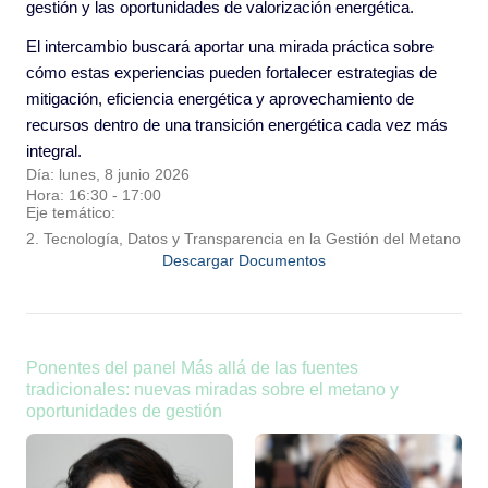
gestión y las oportunidades de valorización energética.
El intercambio buscará aportar una mirada práctica sobre
cómo estas experiencias pueden fortalecer estrategias de
mitigación, eficiencia energética y aprovechamiento de
recursos dentro de una transición energética cada vez más
integral.
Día: lunes, 8 junio 2026
Hora: 16:30 - 17:00
Eje temático:
2. Tecnología, Datos y Transparencia en la Gestión del Metano
Descargar Documentos
Ponentes del panel Más allá de las fuentes
tradicionales: nuevas miradas sobre el metano y
oportunidades de gestión