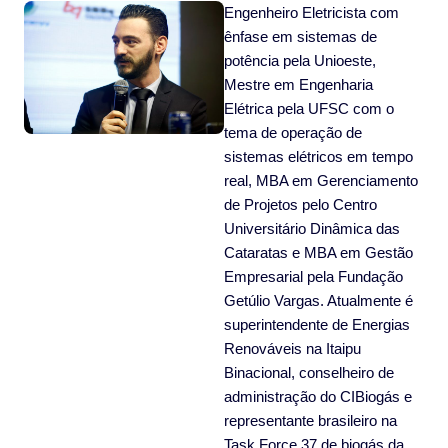
Engenheiro Eletricista com
ênfase em sistemas de
potência pela Unioeste,
Mestre em Engenharia
Elétrica pela UFSC com o
tema de operação de
sistemas elétricos em tempo
real, MBA em Gerenciamento
de Projetos pelo Centro
Universitário Dinâmica das
Cataratas e MBA em Gestão
Empresarial pela Fundação
Getúlio Vargas. Atualmente é
superintendente de Energias
Renováveis na Itaipu
Binacional, conselheiro de
administração do CIBiogás e
representante brasileiro na
Task Force 37 de biogás da