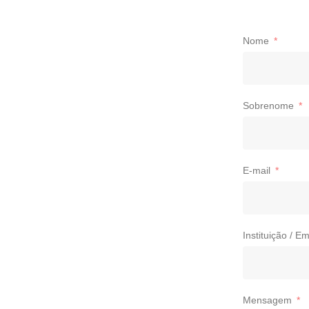
Nome
Sobrenome
E-mail
Instituição / E
Mensagem