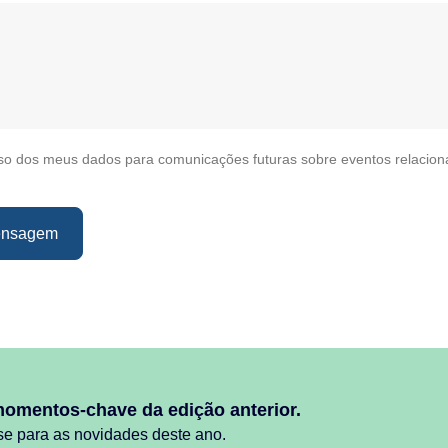
uso dos meus dados para comunicações futuras sobre eventos relacio
ensagem
momentos-chave da edição anterior.
se para as novidades deste ano.