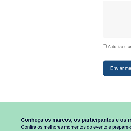
Autorizo o 
Enviar m
Conheça os marcos, os participantes e os 
Confira os melhores momentos do evento e prepare-