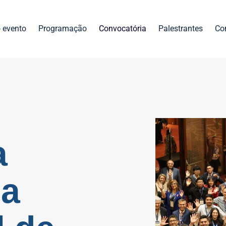
 evento
Programação
Convocatória
Palestrantes
Co
a
a