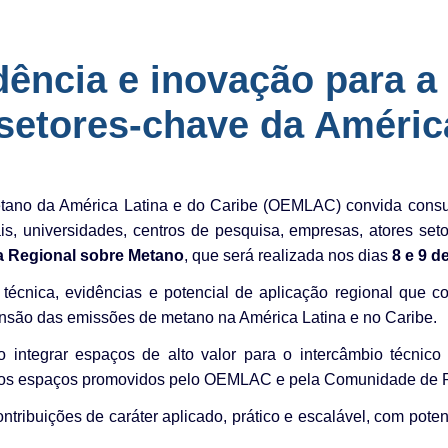
dência e inovação para a
etores-chave da América
ano da América Latina e do Caribe (OEMLAC) convida consult
ais, universidades, centros de pesquisa, empresas, atores seto
la Regional sobre Metano
, que será realizada nos dias
8 e 9 d
écnica, evidências e potencial de aplicação regional que c
nsão das emissões de metano na América Latina e no Caribe.
integrar espaços de alto valor para o intercâmbio técnico e
ros espaços promovidos pelo OEMLAC e pela Comunidade de 
tribuições de caráter aplicado, prático e escalável, com potenc