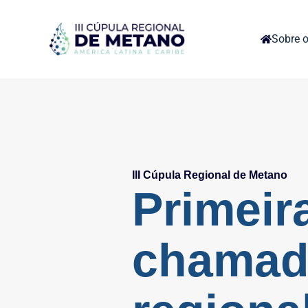
Sobre o
III Cúpula Regional de Metano
Primeir
chamad