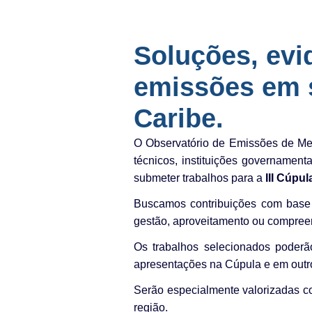
Soluções, evi
emissões em s
Caribe.
O Observatório de Emissões de Met
técnicos, instituições governament
submeter trabalhos para a
III Cúpu
Buscamos contribuições com base t
gestão, aproveitamento ou compree
Os trabalhos selecionados poderão 
apresentações na Cúpula e em out
Serão especialmente valorizadas con
região.