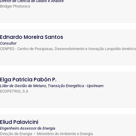
Diretor de Ciência de Dados e Análise
Bridger Photonics
Ednardo Moreira Santos
Consultor
CENPES - Centro de Pesquisas, Desenvolvimento e Inovação Leopoldo Américo
Elga Patricia Pabón P.
Líder de Gestão de Metano, Transição Energética - Upstream
ECOPETROL S.A
Eliud Palavicini
Engenheiro Assessor de Energia
Direção de Energia – Ministério do Ambiente e Energia