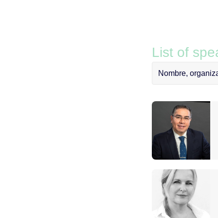
List of sp