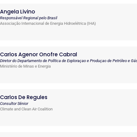
Angela Livino
Responsável Regional pelo Brasil
Associação Internacional de Energia Hidroelétrica (IHA)
Carlos Agenor Onofre Cabral
Diretor do Departamento de Política de Exploraçao e Produçao de Petróleo e Gá
Ministério de Minas e Energia
Carlos De Regules
Consultor Sênior
Climate and Clean Air Coalition