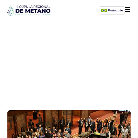
Português
O evento de metano mais
significativo da região.