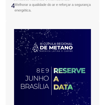
4
Melhorar a qualidade do ar e reforçar a segurança
energética.