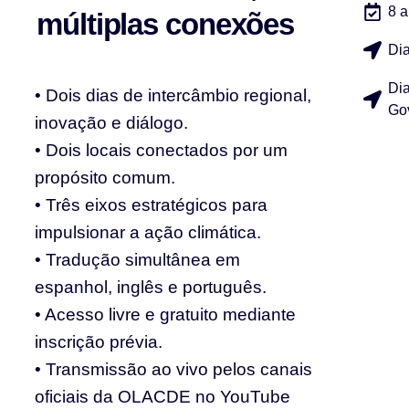
8 a
múltiplas conexões
Dia
Dia
• Dois dias de intercâmbio regional,
Gov
inovação e diálogo.
• Dois locais conectados por um
propósito comum.
• Três eixos estratégicos para
impulsionar a ação climática.
• Tradução simultânea em
espanhol, inglês e português.
• Acesso livre e gratuito mediante
inscrição prévia.
• Transmissão ao vivo pelos canais
oficiais da
OLACDE no YouTube