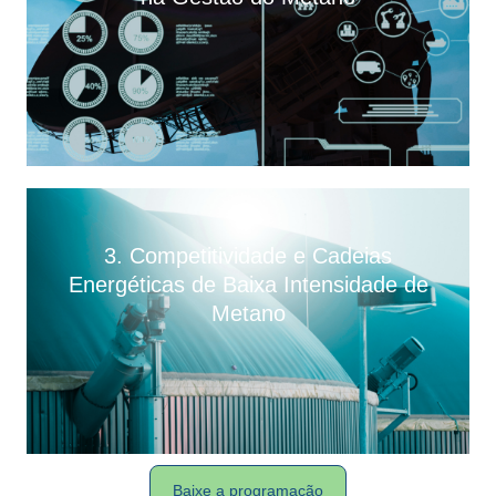
3. Competitividade e Cadeias
Energéticas de Baixa Intensidade de
Metano
Baixe a programação