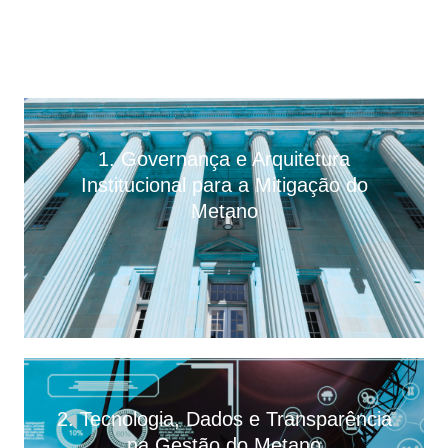
1. Governança e Arquitetura
Institucional para a Mitigação do
Metano
2. Tecnologia, Dados e Transparência
na Gestão do Metano