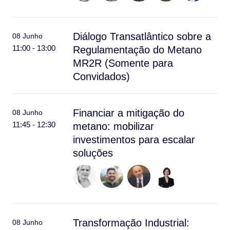
Diálogo Transatlântico sobre a
08 Junho
11:00 - 13:00
Regulamentação do Metano
MR2R (Somente para
Convidados)
Financiar a mitigação do
08 Junho
11:45 - 12:30
metano: mobilizar
investimentos para escalar
soluções
Transformação Industrial:
08 Junho