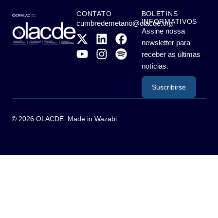
CONTATO
BOLETINS
INFORMATIVOS
cumbredemetano@olacde.org
Assine nossa
newsletter para
receber as últimas
notícias.
Suscribirse
© 2026 OLACDE. Made in
Wazabi
.