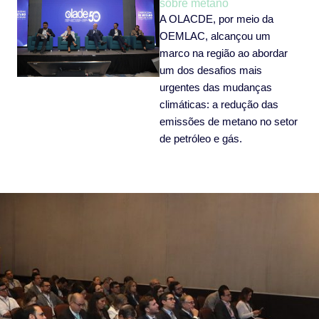
sobre metano
A OLACDE, por meio da
OEMLAC, alcançou um
marco na região ao abordar
um dos desafios mais
urgentes das mudanças
climáticas: a redução das
emissões de metano no setor
de petróleo e gás.