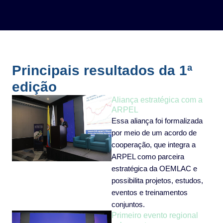
Principais resultados da 1ª
edição
Aliança estratégica com a
ARPEL
Essa aliança foi formalizada
por meio de um acordo de
cooperação, que integra a
ARPEL como parceira
estratégica da OEMLAC e
possibilita projetos, estudos,
eventos e treinamentos
conjuntos.
Primeiro evento regional