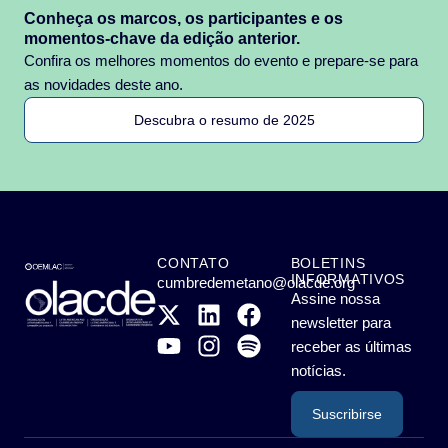
Conheça os marcos, os participantes e os
momentos-chave da edição anterior.
Confira os melhores momentos do evento e prepare-se para
as novidades deste ano.
Descubra o resumo de 2025
CONTATO
BOLETINS
INFORMATIVOS
cumbredemetano@olacde.org
Assine nossa
newsletter para
receber as últimas
notícias.
Suscribirse