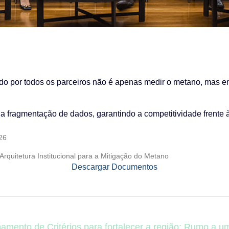
ado por todos os parceiros não é apenas medir o metano, mas 
 a fragmentação de dados, garantindo a competitividade frente
26
rquitetura Institucional para a Mitigação do Metano
Descargar Documentos
hamento de Critérios para fortalecer a região: Rumo a 