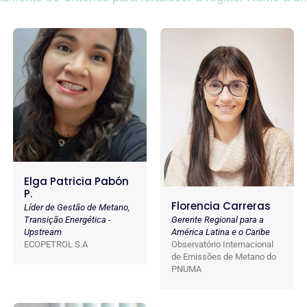
Elga Patricia Pabón
P.
Florencia Carreras
Líder de Gestão de Metano,
Gerente Regional para a
Transição Energética -
América Latina e o Caribe
Upstream
Observatório Internacional
ECOPETROL S.A
de Emissões de Metano do
PNUMA