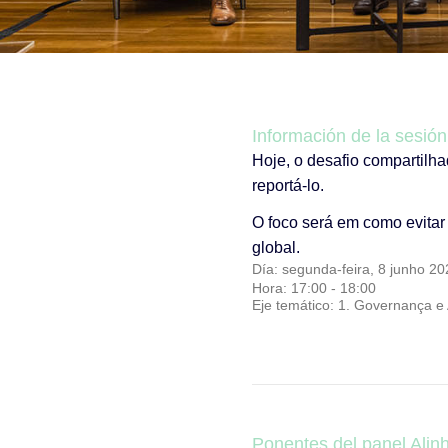
Información de la sesión
Hoje, o desafio compartilh
reportá-lo.
O foco será em como evitar
global.
Día: segunda-feira, 8 junho 20
Hora: 17:00 - 18:00
Eje temático:
1. Governança e A
Ponentes del panel Alin