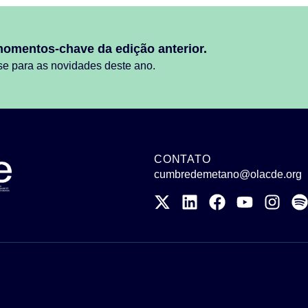
momentos-chave da edição anterior.
se para as novidades deste ano.
CONTATO
cumbredemetano@olacde.org