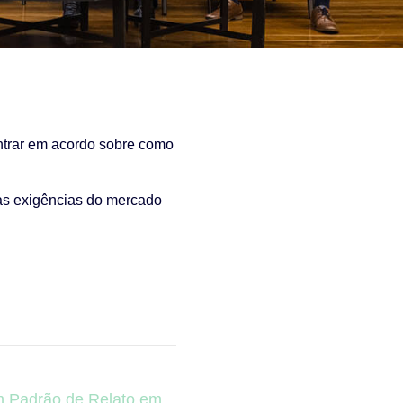
entrar em acordo sobre como
 às exigências do mercado
um Padrão de Relato em