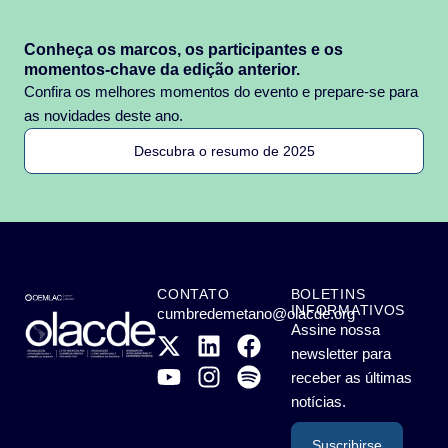
Conheça os marcos, os participantes e os
momentos-chave da edição anterior.
Confira os melhores momentos do evento e prepare-se para
as novidades deste ano.
Descubra o resumo de 2025
CONTATO
BOLETINS
INFORMATIVOS
cumbredemetano@olacde.org
Assine nossa
newsletter para
receber as últimas
notícias.
Suscribirse