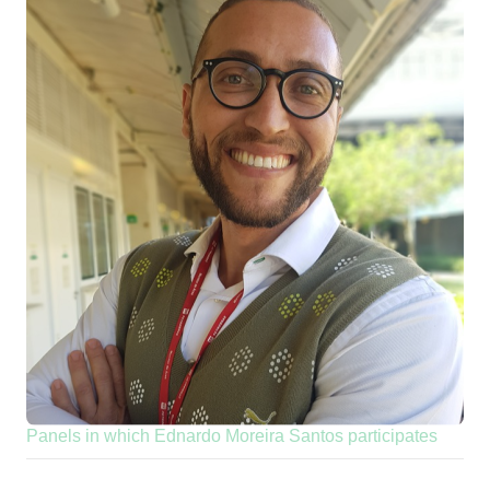
Panels in which Ednardo Moreira Santos participates