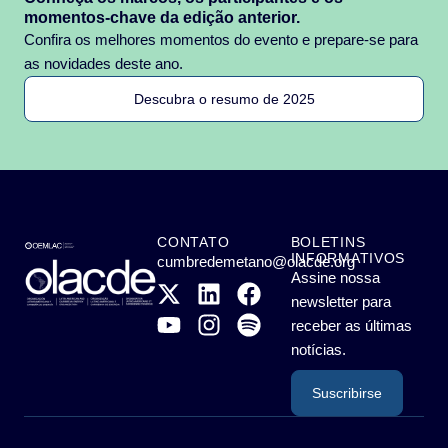
momentos-chave da edição anterior.
Confira os melhores momentos do evento e prepare-se para
as novidades deste ano.
Descubra o resumo de 2025
CONTATO
BOLETINS
INFORMATIVOS
cumbredemetano@olacde.org
Assine nossa
newsletter para
receber as últimas
notícias.
Suscribirse