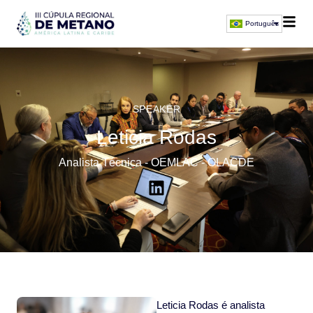
Português
SPEAKER
Leticia Rodas
Analista Técnica - OEMLAC - OLACDE
Leticia Rodas é analista