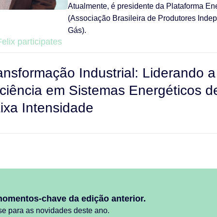
Atualmente, é presidente da Plataforma En
(Associação Brasileira de Produtores Inde
Gás).
elix participates
ansformação Industrial: Liderando a
iciência em Sistemas Energéticos d
ixa Intensidade
momentos-chave da edição anterior.
se para as novidades deste ano.