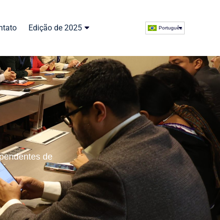
ntato
Edição de 2025
Português
dependentes de