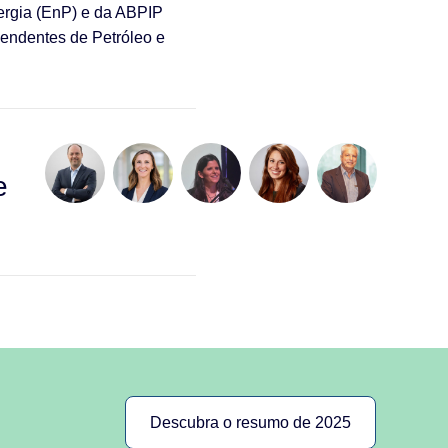
ergia (EnP) e da ABPIP
pendentes de Petróleo e
e
Descubra o resumo de 2025