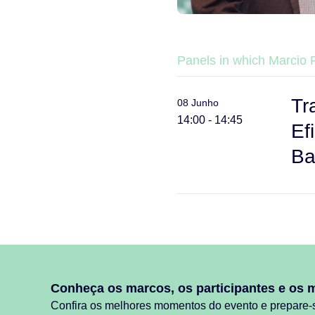
Panels in which Marcio F
Tr
08 Junho
14:00 - 14:45
Ef
Ba
Conheça os marcos, os participantes e os 
Confira os melhores momentos do evento e prepare-