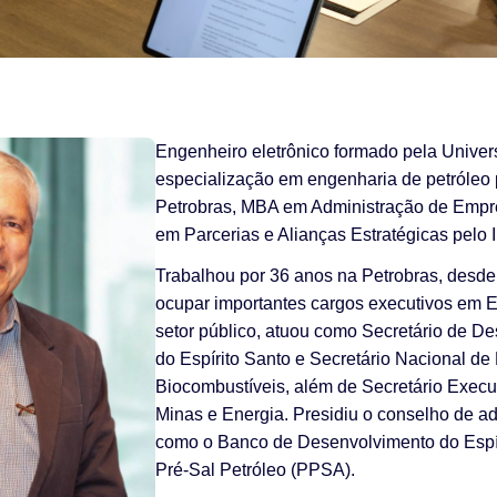
Engenheiro eletrônico formado pela Univer
especialização em engenharia de petróleo
Petrobras, MBA em Administração de Empr
em Parcerias e Alianças Estratégicas pelo
Trabalhou por 36 anos na Petrobras, desd
ocupar importantes cargos executivos em 
setor público, atuou como Secretário de D
do Espírito Santo e Secretário Nacional de 
Biocombustíveis, além de Secretário Executi
Minas e Energia. Presidiu o conselho de a
como o Banco de Desenvolvimento do Espír
Pré-Sal Petróleo (PPSA).