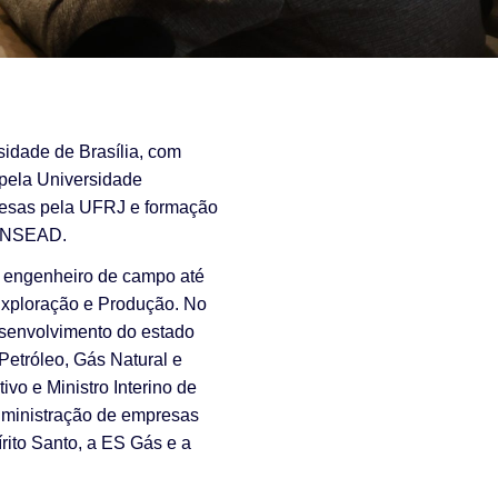
sidade de Brasília, com
 pela Universidade
esas pela UFRJ e formação
 INSEAD.
e engenheiro de campo até
Exploração e Produção. No
esenvolvimento do estado
Petróleo, Gás Natural e
vo e Ministro Interino de
dministração de empresas
ito Santo, a ES Gás e a