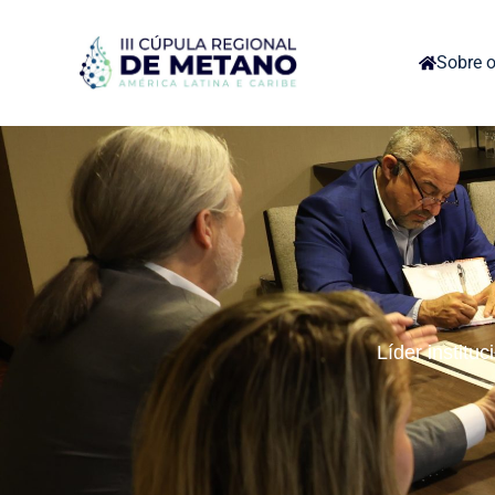
Sobre o
Líder institu