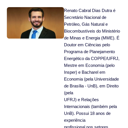
Renato Cabral Dias Dutra é
Secretário Nacional de
Petróleo, Gás Natural e
Biocombustíveis do Ministério
de Minas e Energia (MME). É
Doutor em Ciências pelo
Programa de Planejamento
Energético da COPPE/UFRJ,
Mestre em Economia (pelo
Insper) e Bacharel em
Economia (pela Universidade
de Brasília - UnB), em Direito
(pela
UFRJ) e Relações
Internacionais (também pela
UnB). Possui 18 anos de
experiência
profissional nos setores