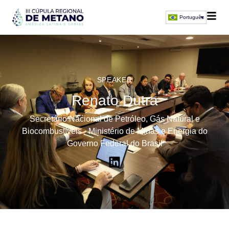
Português
SPEAKER
Renato Dutra
Secretário Nacional de Petróleo, Gás Natural e
Biocombustíveis - Ministério de Minas e Energia do
Governo Federal do Brasil