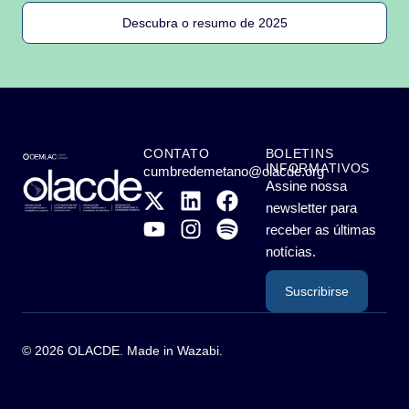
Descubra o resumo de 2025
CONTATO
BOLETINS
INFORMATIVOS
cumbredemetano@olacde.org
Assine nossa
newsletter para
receber as últimas
notícias.
Suscribirse
© 2026 OLACDE. Made in
Wazabi
.