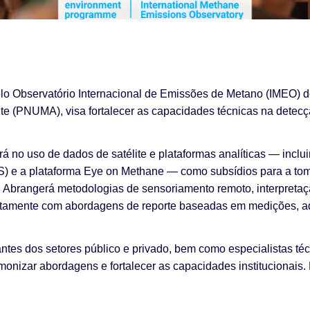
elo Observatório Internacional de Emissões de Metano (IMEO)
e (PNUMA), visa fortalecer as capacidades técnicas na detecçã
á no uso de dados de satélite e plataformas analíticas — inclu
 e a plataforma Eye on Methane — como subsídios para a to
s. Abrangerá metodologias de sensoriamento remoto, interpreta
untamente com abordagens de reporte baseadas em medições, a
antes dos setores público e privado, bem como especialistas té
onizar abordagens e fortalecer as capacidades institucionais. 