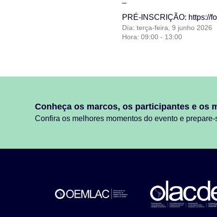
PRÉ-INSCRIÇÃO:
https:/
Día: terça-feira, 9 junho 2026
Hora: 09:00 - 13:00
Conheça os marcos, os participantes e os 
Confira os melhores momentos do evento e prepare-