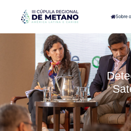
Sobre o
Dete
Sat