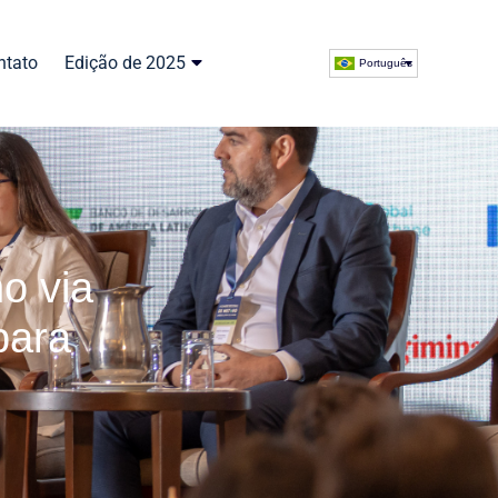
ntato
Edição de 2025
Português
o via
para