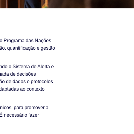
 do Programa das Nações
o, quantificação e gestão
indo o Sistema de Alerta e
mada de decisões
ção de dados e protocolos
daptadas ao contexto
cnicos, para promover a
É necessário fazer