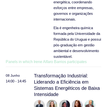
energética, coordenando
esforços entre empresas,
governos e organizações
internacionais.
Ela é engenheira química
formada pela Universidade da
República do Uruguai e possui
pós-graduação em gestão
ambiental e desenvolvimento
sustentável.
Panels in which Irene Alfaro Barrios participates
Transformação Industrial:
08 Junho
14:00 - 14:45
Liderando a Eficiência em
Sistemas Energéticos de Baixa
Intensidade