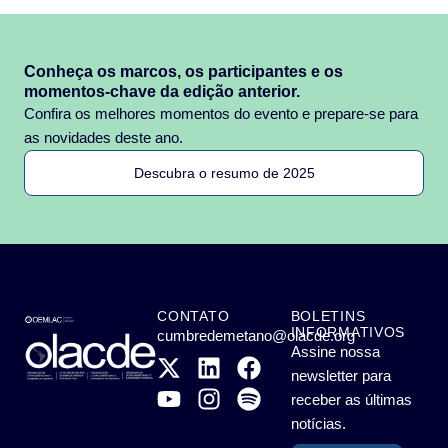
Conheça os marcos, os participantes e os
momentos-chave da edição anterior.
Confira os melhores momentos do evento e prepare-se para
as novidades deste ano.
Descubra o resumo de 2025
CONTATO
BOLETINS
INFORMATIVOS
cumbredemetano@olacde.org
Assine nossa
newsletter para
receber as últimas
notícias.