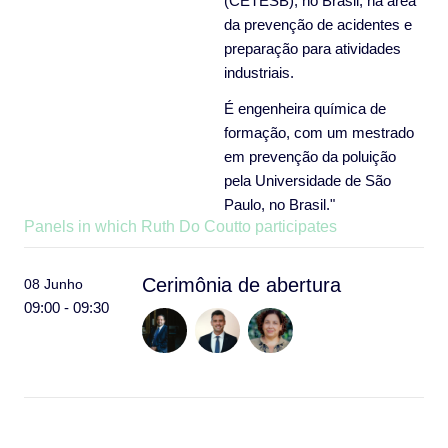
(CETESB), no Brasil, na área
da prevenção de acidentes e
preparação para atividades
industriais.
É engenheira química de
formação, com um mestrado
em prevenção da poluição
pela Universidade de São
Paulo, no Brasil."
Panels in which Ruth Do Coutto participates
Cerimônia de abertura
08 Junho
09:00 - 09:30