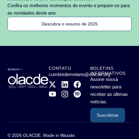
Confira os melhores momentos do evento e prepare-se para
as novidades deste ano.
Descubra o resumo de 2025
CONTATO
BOLETINS
INFORMATIVOS
cumbredemetano@olacde.org
Assine nossa
newsletter para
receber as últimas
notícias.
Suscribirse
© 2026 OLACDE. Made in
Wazabi
.