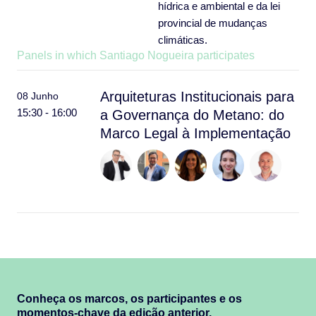
hídrica e ambiental e da lei
provincial de mudanças
climáticas.
Panels in which Santiago Nogueira participates
Arquiteturas Institucionais para
08 Junho
15:30 - 16:00
a Governança do Metano: do
Marco Legal à Implementação
Conheça os marcos, os participantes e os
momentos-chave da edição anterior.