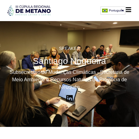
Português
SPEAKER
Santiago Nogueira
Subsecretário de Mudanças Climáticas - Secretaria de
Meio Ambiente e Recursos Naturais da Província de
Neuquén