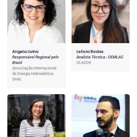
Angela Livino
Leticia Rodas
Responsável Regional pelo
Analista Técnica - OEMLAC
Brasil
OLACDE
Associação Internacional
de Energia Hidroelétrica
(IHA)