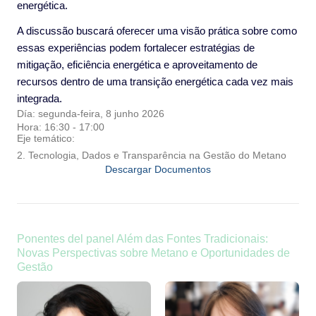
energética.
A discussão buscará oferecer uma visão prática sobre como
essas experiências podem fortalecer estratégias de
mitigação, eficiência energética e aproveitamento de
recursos dentro de uma transição energética cada vez mais
integrada.
Día: segunda-feira, 8 junho 2026
Hora: 16:30 - 17:00
Eje temático:
2. Tecnologia, Dados e Transparência na Gestão do Metano
Descargar Documentos
Ponentes del panel Além das Fontes Tradicionais:
Novas Perspectivas sobre Metano e Oportunidades de
Gestão